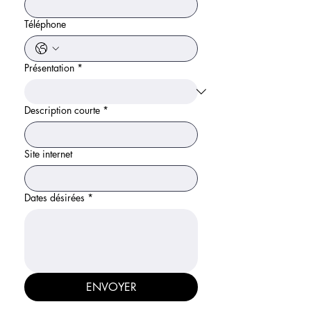
Téléphone
Présentation
*
Description courte
*
Site internet
Dates désirées
*
ENVOYER